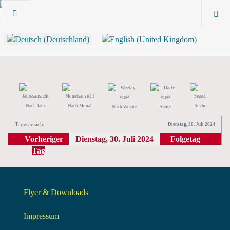
Nach Jahr
Nach Monat
Suche
Nach Woche
Heute
Tagesansicht
Dienstag, 30. Juli 2024
Vorheriger
Dienstag, 30. Juli 2024
Folgetag
Tag
Flyer & Downloads
Impressum