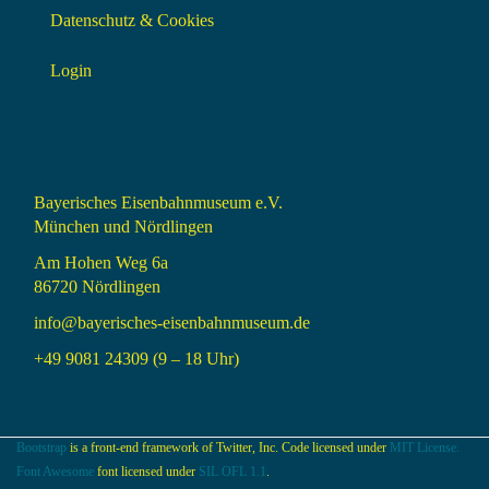
Datenschutz & Cookies
Login
Bayerisches Eisenbahnmuseum e.V.
München und Nördlingen
Am Hohen Weg 6a
86720 Nördlingen
info@bayerisches-eisenbahnmuseum.de
+49 9081 24309 (9 – 18 Uhr)
Bootstrap
is a front-end framework of Twitter, Inc. Code licensed under
MIT License.
Font Awesome
font licensed under
SIL OFL 1.1
.