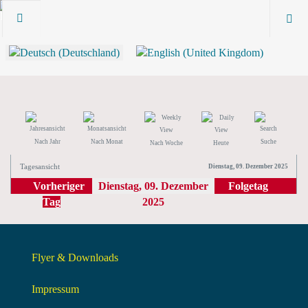
Nach Jahr
Nach Monat
Suche
Nach Woche
Heute
Tagesansicht
Dienstag, 09. Dezember 2025
Vorheriger
Dienstag, 09. Dezember
Folgetag
Tag
2025
Flyer & Downloads
Impressum