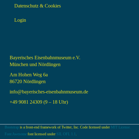
Datenschutz & Cookies
Login
Bayerisches Eisenbahnmuseum e.V.
München und Nördlingen
Am Hohen Weg 6a
86720 Nördlingen
info@bayerisches-eisenbahnmuseum.de
+49 9081 24309 (9 – 18 Uhr)
Bootstrap
is a front-end framework of Twitter, Inc. Code licensed under
MIT License.
Font Awesome
font licensed under
SIL OFL 1.1
.