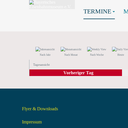
TERMINE
Nach Jahr
Nach Monat
Nach Woche
Heute
Tagesansicht
Vorheriger Tag
Flyer & Downloads
Impressum