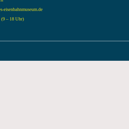
es-eisenbahnmuseum.de
(9 – 18 Uhr)