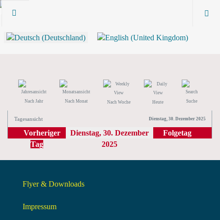
Nach Jahr
Nach Monat
Suche
Nach Woche
Heute
Tagesansicht
Dienstag, 30. Dezember 2025
Vorheriger
Dienstag, 30. Dezember
Folgetag
Tag
2025
Flyer & Downloads
Impressum