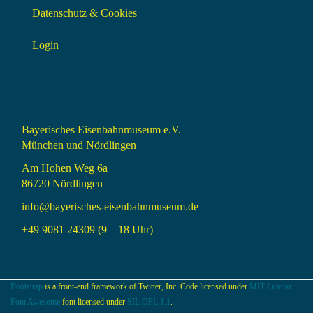
Datenschutz & Cookies
Login
Bayerisches Eisenbahnmuseum e.V.
München und Nördlingen
Am Hohen Weg 6a
86720 Nördlingen
info@bayerisches-eisenbahnmuseum.de
+49 9081 24309 (9 – 18 Uhr)
Bootstrap
is a front-end framework of Twitter, Inc. Code licensed under
MIT License.
Font Awesome
font licensed under
SIL OFL 1.1
.