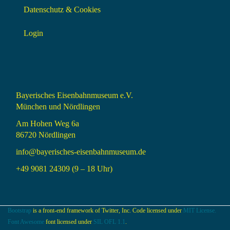
Datenschutz & Cookies
Login
Bayerisches Eisenbahnmuseum e.V.
München und Nördlingen
Am Hohen Weg 6a
86720 Nördlingen
info@bayerisches-eisenbahnmuseum.de
+49 9081 24309 (9 – 18 Uhr)
Bootstrap
is a front-end framework of Twitter, Inc. Code licensed under
MIT License.
Font Awesome
font licensed under
SIL OFL 1.1
.