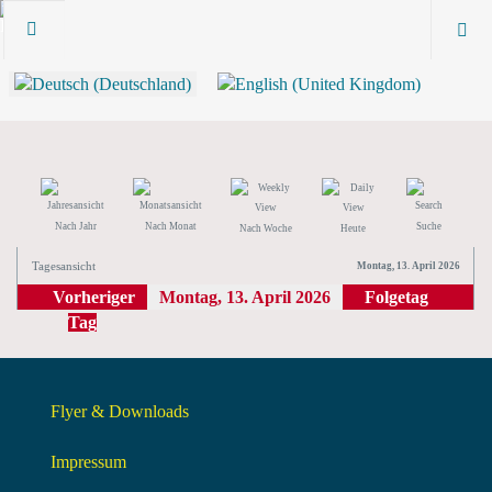
Nach Jahr
Nach Monat
Suche
Nach Woche
Heute
Tagesansicht
Montag, 13. April 2026
Vorheriger
Montag, 13. April 2026
Folgetag
Tag
Flyer & Downloads
Impressum