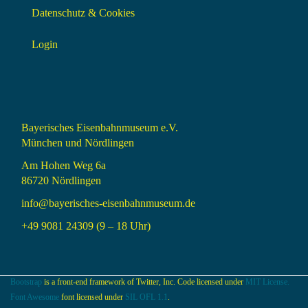
Datenschutz & Cookies
Login
Bayerisches Eisenbahnmuseum e.V.
München und Nördlingen
Am Hohen Weg 6a
86720 Nördlingen
info@bayerisches-eisenbahnmuseum.de
+49 9081 24309 (9 – 18 Uhr)
Bootstrap
is a front-end framework of Twitter, Inc. Code licensed under
MIT License.
Font Awesome
font licensed under
SIL OFL 1.1
.