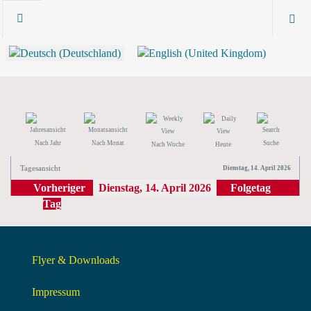
Nach Jahr
Nach Monat
Suche
Nach Woche
Heute
Tagesansicht
Dienstag, 14. April 2026
Vorheriger
Dienstag, 14. April 2026
Folgetag
Tag
Flyer & Downloads
Impressum