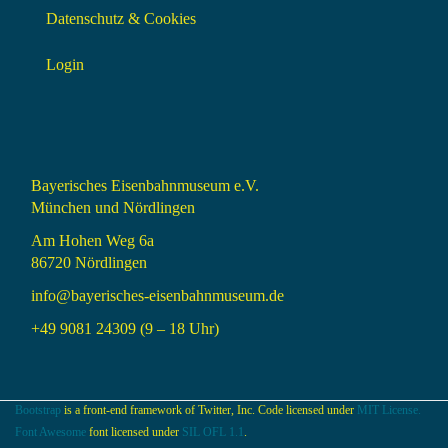
Datenschutz & Cookies
Login
Bayerisches Eisenbahnmuseum e.V.
München und Nördlingen
Am Hohen Weg 6a
86720 Nördlingen
info@bayerisches-eisenbahnmuseum.de
+49 9081 24309 (9 – 18 Uhr)
Bootstrap
is a front-end framework of Twitter, Inc. Code licensed under
MIT License.
Font Awesome
font licensed under
SIL OFL 1.1
.