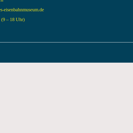
es-eisenbahnmuseum.de
(9 – 18 Uhr)