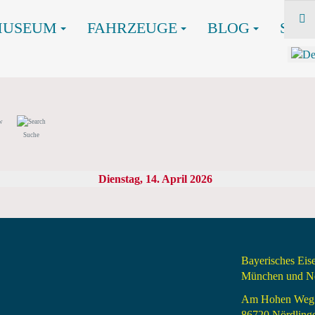
MUSEUM
FAHRZEUGE
BLOG
SHO
Suche
Dienstag, 14. April 2026
Bayerisches Ei
München und Nö
Am Hohen Weg
86720 Nördling