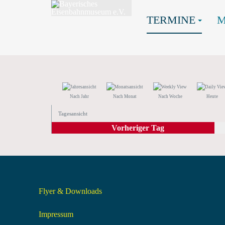
TERMINE
Nach Jahr
Nach Monat
Nach Woche
Heute
Tagesansicht
Vorheriger Tag
Flyer & Downloads
Impressum