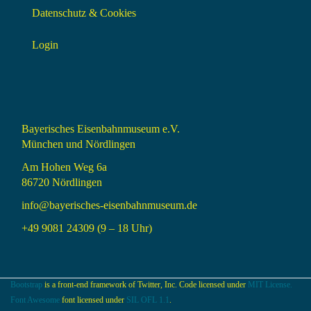
Datenschutz & Cookies
Login
Bayerisches Eisenbahnmuseum e.V.
München und Nördlingen
Am Hohen Weg 6a
86720 Nördlingen
info@bayerisches-eisenbahnmuseum.de
+49 9081 24309 (9 – 18 Uhr)
Bootstrap
is a front-end framework of Twitter, Inc. Code licensed under
MIT License.
Font Awesome
font licensed under
SIL OFL 1.1
.