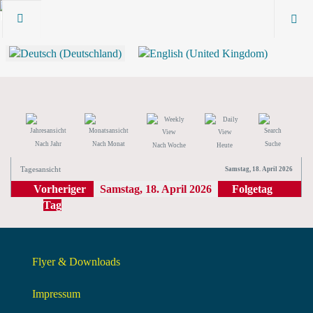
Nach Jahr
Nach Monat
Suche
Nach Woche
Heute
Tagesansicht
Samstag, 18. April 2026
Vorheriger
Samstag, 18. April 2026
Folgetag
Tag
Flyer & Downloads
Impressum