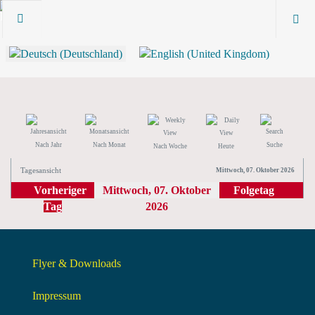
Nach Jahr
Nach Monat
Suche
Nach Woche
Heute
Tagesansicht
Mittwoch, 07. Oktober 2026
Vorheriger
Mittwoch, 07. Oktober
Folgetag
Tag
2026
Flyer & Downloads
Impressum