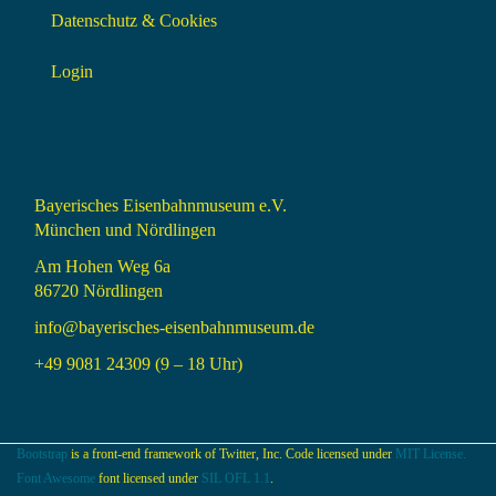
Datenschutz & Cookies
Login
Bayerisches Eisenbahnmuseum e.V.
München und Nördlingen
Am Hohen Weg 6a
86720 Nördlingen
info@bayerisches-eisenbahnmuseum.de
+49 9081 24309 (9 – 18 Uhr)
Bootstrap
is a front-end framework of Twitter, Inc. Code licensed under
MIT License.
Font Awesome
font licensed under
SIL OFL 1.1
.