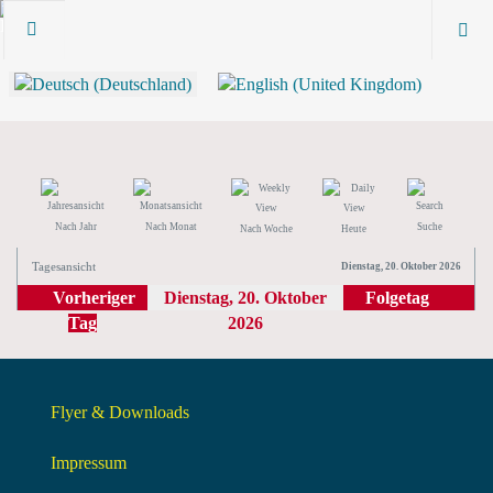
Nach Jahr
Nach Monat
Suche
Nach Woche
Heute
Tagesansicht
Dienstag, 20. Oktober 2026
Vorheriger
Dienstag, 20. Oktober
Folgetag
Tag
2026
Flyer & Downloads
Impressum