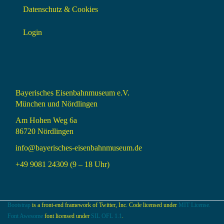
Datenschutz & Cookies
Login
Bayerisches Eisenbahnmuseum e.V.
München und Nördlingen
Am Hohen Weg 6a
86720 Nördlingen
info@bayerisches-eisenbahnmuseum.de
+49 9081 24309 (9 – 18 Uhr)
Bootstrap
is a front-end framework of Twitter, Inc. Code licensed under
MIT License.
Font Awesome
font licensed under
SIL OFL 1.1
.