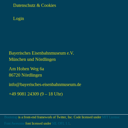
Datenschutz & Cookies
Login
Bayerisches Eisenbahnmuseum e.V.
München und Nördlingen
Am Hohen Weg 6a
86720 Nördlingen
info@bayerisches-eisenbahnmuseum.de
+49 9081 24309 (9 – 18 Uhr)
Bootstrap
is a front-end framework of Twitter, Inc. Code licensed under
MIT License.
Font Awesome
font licensed under
SIL OFL 1.1
.