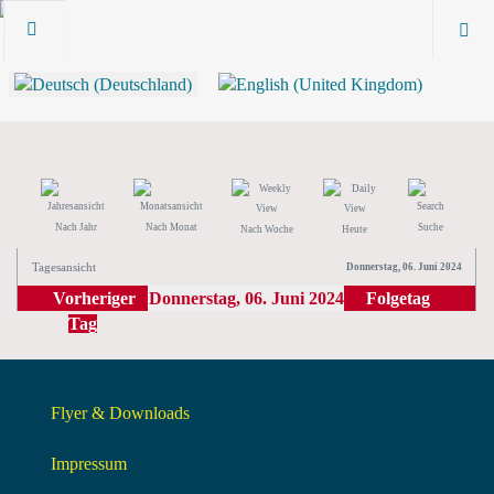
Nach Jahr
Nach Monat
Suche
Nach Woche
Heute
Tagesansicht
Donnerstag, 06. Juni 2024
Vorheriger
Donnerstag, 06. Juni 2024
Folgetag
Tag
Flyer & Downloads
Impressum