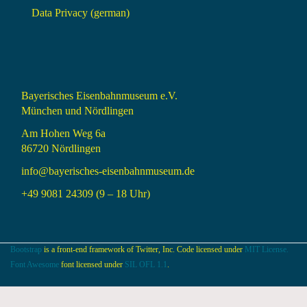
Data Privacy (german)
Bayerisches Eisenbahnmuseum e.V.
München und Nördlingen
Am Hohen Weg 6a
86720 Nördlingen
info@bayerisches-eisenbahnmuseum.de
+49 9081 24309 (9 – 18 Uhr)
Bootstrap
is a front-end framework of Twitter, Inc. Code licensed under
MIT License.
Font Awesome
font licensed under
SIL OFL 1.1
.