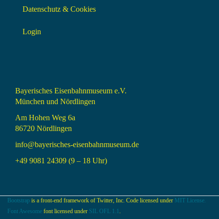
Datenschutz & Cookies
Login
Bayerisches Eisenbahnmuseum e.V.
München und Nördlingen
Am Hohen Weg 6a
86720 Nördlingen
info@bayerisches-eisenbahnmuseum.de
+49 9081 24309 (9 – 18 Uhr)
Bootstrap
is a front-end framework of Twitter, Inc. Code licensed under
MIT License.
Font Awesome
font licensed under
SIL OFL 1.1
.