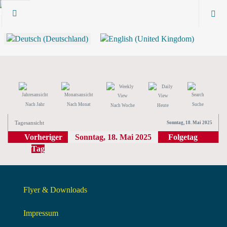
Nach Jahr
Nach Monat
Suche
Nach Woche
Heute
Tagesansicht
Sonntag, 18. Mai 2025
Vorheriger
Sonntag, 18. Mai 2025
Folgetag
Tag
Flyer & Downloads
Impressum