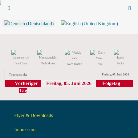
Nach Jahr
Nach Monat
Suche
Nach Woche
Heute
Tagesansicht
Freitag, 05. Juni 2026
Vorheriger
Freitag, 05. Juni 2026
Folgetag
Tag
Flyer & Downloads
Impressum