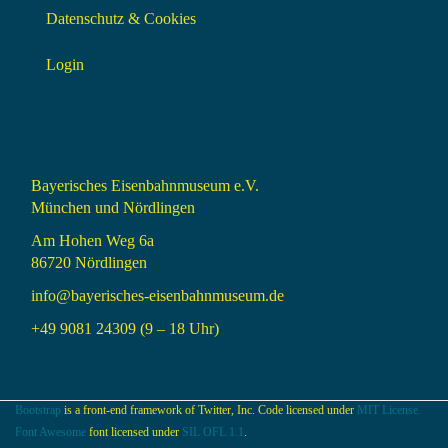
Datenschutz & Cookies
Login
Bayerisches Eisenbahnmuseum e.V.
München und Nördlingen
Am Hohen Weg 6a
86720 Nördlingen
info@bayerisches-eisenbahnmuseum.de
+49 9081 24309 (9 – 18 Uhr)
Bootstrap
is a front-end framework of Twitter, Inc. Code licensed under
MIT License.
Font Awesome
font licensed under
SIL OFL 1.1
.