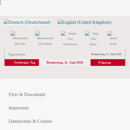
Nach Jahr
Nach Monat
Suche
Nach Woche
Heute
Tagesansicht
Donnerstag, 11. Juni 2026
Vorheriger Tag
Donnerstag, 11. Juni 2026
Folgetag
Flyer & Downloads
Impressum
Datenschutz & Cookies