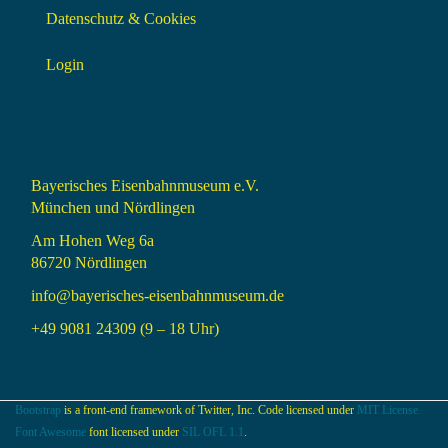
Datenschutz & Cookies
Login
Bayerisches Eisenbahnmuseum e.V.
München und Nördlingen
Am Hohen Weg 6a
86720 Nördlingen
info@bayerisches-eisenbahnmuseum.de
+49 9081 24309 (9 – 18 Uhr)
Bootstrap
is a front-end framework of Twitter, Inc. Code licensed under
MIT License.
Font Awesome
font licensed under
SIL OFL 1.1
.