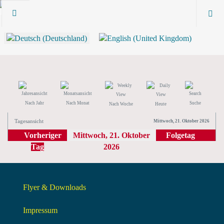
Nach Jahr
Nach Monat
Suche
Nach Woche
Heute
Tagesansicht
Mittwoch, 21. Oktober 2026
Vorheriger
Mittwoch, 21. Oktober
Folgetag
Tag
2026
Flyer & Downloads
Impressum