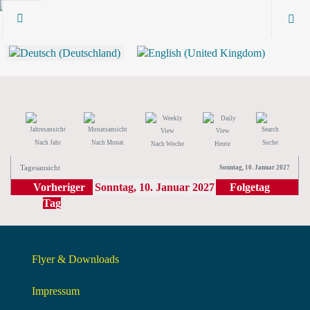
Nach Jahr
Nach Monat
Suche
Nach Woche
Heute
Tagesansicht
Sonntag, 10. Januar 2027
Vorheriger
Sonntag, 10. Januar 2027
Folgetag
Tag
Flyer & Downloads
Impressum