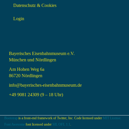
Datenschutz & Cookies
Login
Bayerisches Eisenbahnmuseum e.V.
München und Nördlingen
Am Hohen Weg 6a
86720 Nördlingen
info@bayerisches-eisenbahnmuseum.de
+49 9081 24309 (9 – 18 Uhr)
Bootstrap
is a front-end framework of Twitter, Inc. Code licensed under
MIT License.
Font Awesome
font licensed under
SIL OFL 1.1
.