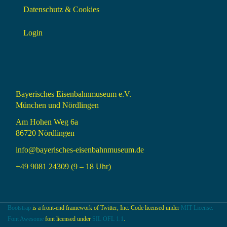
Datenschutz & Cookies
Login
Bayerisches Eisenbahnmuseum e.V.
München und Nördlingen
Am Hohen Weg 6a
86720 Nördlingen
info@bayerisches-eisenbahnmuseum.de
+49 9081 24309 (9 – 18 Uhr)
Bootstrap
is a front-end framework of Twitter, Inc. Code licensed under
MIT License.
Font Awesome
font licensed under
SIL OFL 1.1
.