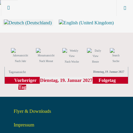
Nach Jahr
Nach Monat
Suche
Nach Woche
Heute
Tagesansicht
Dienstag, 19. Januar 2027
Vorheriger
Dienstag, 19. Januar 2027
Folgetag
Tag
Flyer & Downloads
Impressum