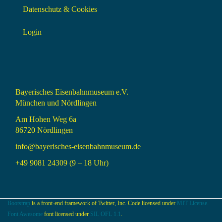
Datenschutz & Cookies
Login
Bayerisches Eisenbahnmuseum e.V.
München und Nördlingen
Am Hohen Weg 6a
86720 Nördlingen
info@bayerisches-eisenbahnmuseum.de
+49 9081 24309 (9 – 18 Uhr)
Bootstrap
is a front-end framework of Twitter, Inc. Code licensed under
MIT License.
Font Awesome
font licensed under
SIL OFL 1.1
.