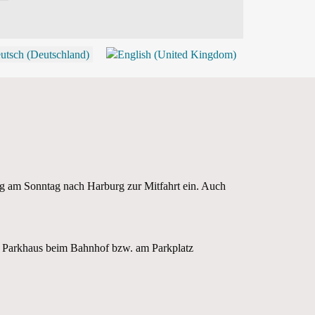
P
zug am Sonntag nach Harburg zur Mitfahrt ein. Auch
im Parkhaus beim Bahnhof bzw. am Parkplatz