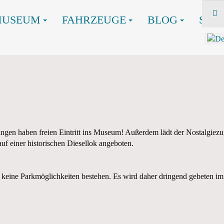
MUSEUM
FAHRZEUGE
BLOG
SHO
ringen haben freien Eintritt ins Museum! Außerdem lädt der Nostalgie
uf einer historischen Diesellok angeboten.
 keine Parkmöglichkeiten bestehen. Es wird daher dringend gebeten 