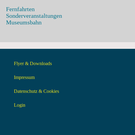
Fernfahrten
Sonderveranstaltungen
Museumsbahn
Flyer & Downloads
Impressum
Datenschutz & Cookies
Login