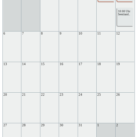
10:00 Uhr
Seenland..
6
7
8
9
10
11
12
13
14
15
16
17
18
19
20
21
22
23
24
25
26
27
28
29
30
31
1
2