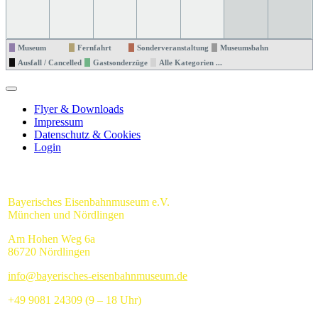
Museum
Fernfahrt
Sonderveranstaltung
Museumsbahn
Ausfall / Cancelled
Gastsonderzüge
Alle Kategorien ...
Flyer & Downloads
Impressum
Datenschutz & Cookies
Login
Bayerisches Eisenbahnmuseum e.V.
München und Nördlingen
Am Hohen Weg 6a
86720 Nördlingen
info@bayerisches-eisenbahnmuseum.de
+49 9081 24309 (9 – 18 Uhr)