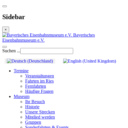
Sidebar
×
Bayerisches
Eisenbahnmuseum e.V.
Suchen ...
Termine
Veranstaltungen
Fahrten im Ries
Fernfahrten
Häufige Fragen
Museum
Ihr Besuch
Historie
Unsere Strecken
Mitglied werden
Gruppen
Sonderfahrten & Events