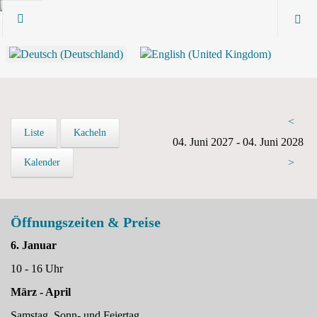
<
Liste
Kacheln
04. Juni 2027 - 04. Juni 2028
>
Kalender
Öffnungszeiten & Preise
6. Januar
10 - 16 Uhr
März - April
Samstag, Sonn- und Feiertag