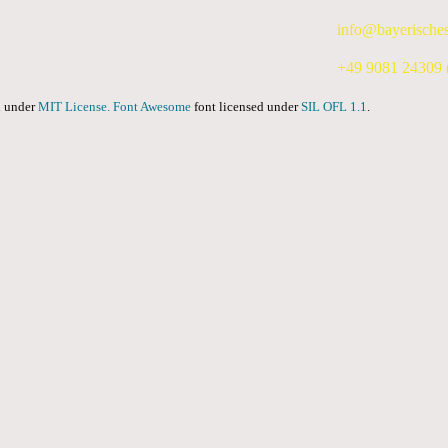
info@bayerische
+49 9081 24309 (
ed under
MIT License.
Font Awesome
font licensed under
SIL OFL 1.1
.