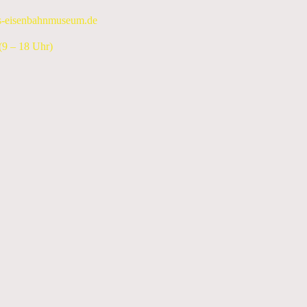
s-eisenbahnmuseum.de
9 – 18 Uhr)