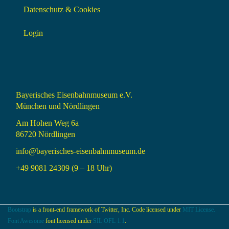
Datenschutz & Cookies
Login
Bayerisches Eisenbahnmuseum e.V.
München und Nördlingen
Am Hohen Weg 6a
86720 Nördlingen
info@bayerisches-eisenbahnmuseum.de
+49 9081 24309 (9 – 18 Uhr)
Bootstrap
is a front-end framework of Twitter, Inc. Code licensed under
MIT License.
Font Awesome
font licensed under
SIL OFL 1.1
.