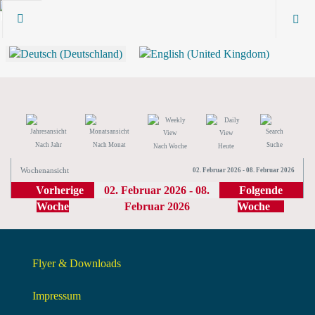
Nach Jahr
Nach Monat
Suche
Nach Woche
Heute
Wochenansicht
02. Februar 2026 - 08. Februar 2026
Vorherige
02. Februar 2026 - 08.
Folgende
Woche
Februar 2026
Woche
Flyer & Downloads
Impressum