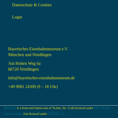
Datenschutz & Cookies
Login
Bayerisches Eisenbahnmuseum e.V.
München und Nördlingen
Am Hohen Weg 6a
86720 Nördlingen
info@bayerisches-eisenbahnmuseum.de
+49 9081 24309 (9 – 18 Uhr)
Bootstrap
is a front-end framework of Twitter, Inc. Code licensed under
MIT License.
Font Awesome
font licensed under
SIL OFL 1.1
.