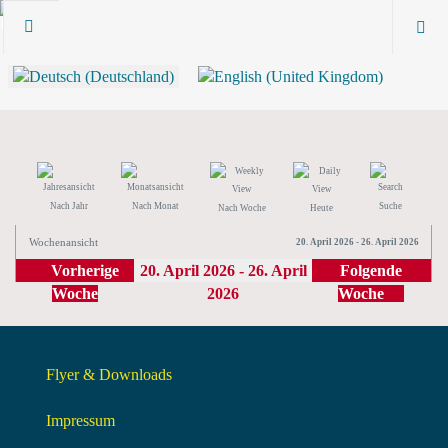
Nach Jahr
Nach Monat
Suche
Nach Woche
Heute
Wochenansicht
20. April 2026 - 26. April 2026
Vorherige
20. April 2026 - 26. April
Folgende
Woche
2026
Woche
Flyer & Downloads
Impressum