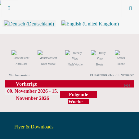
Nach Jahr
Nach Monat
Suche
Nach Woche
Heute
Wochenansicht
09. November 2026 - 15. November
Vorherige
2026
09. November 2026 - 15.
Woche
Folgende
November 2026
Woche
Flyer & Downloads