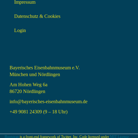
Impressum
Datenschutz & Cookies
Login
Bayerisches Eisenbahnmuseum e.V.
München und Nördlingen
Am Hohen Weg 6a
86720 Nördlingen
info@bayerisches-eisenbahnmuseum.de
+49 9081 24309 (9 – 18 Uhr)
Bootstrap
is a front-end framework of Twitter, Inc. Code licensed under
MIT License.