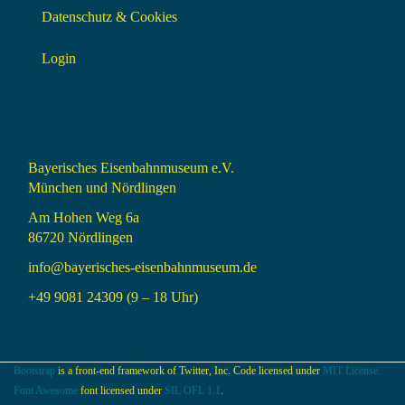
Datenschutz & Cookies
Login
Bayerisches Eisenbahnmuseum e.V.
München und Nördlingen
Am Hohen Weg 6a
86720 Nördlingen
info@bayerisches-eisenbahnmuseum.de
+49 9081 24309 (9 – 18 Uhr)
Bootstrap
is a front-end framework of Twitter, Inc. Code licensed under
MIT License.
Font Awesome
font licensed under
SIL OFL 1.1
.