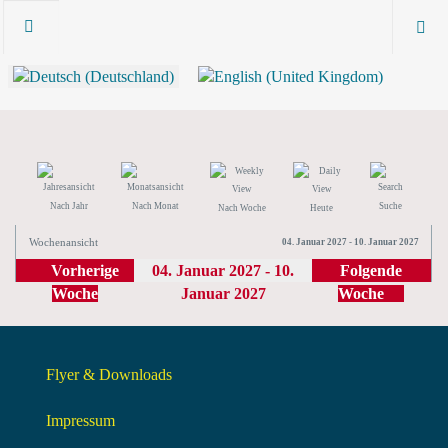
Nach Jahr
Nach Monat
Suche
Nach Woche
Heute
Wochenansicht
04. Januar 2027 - 10. Januar 2027
Vorherige
04. Januar 2027 - 10.
Folgende
Woche
Januar 2027
Woche
Flyer & Downloads
Impressum