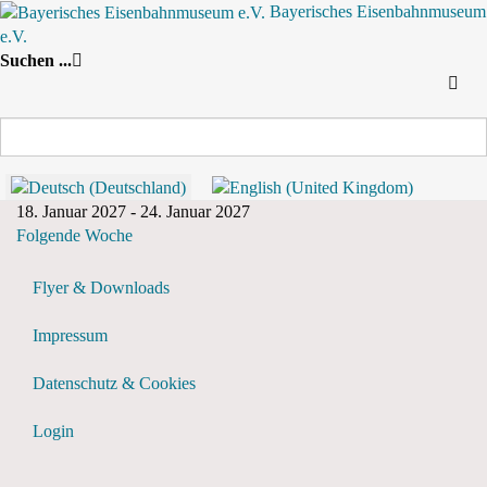
Bayerisches Eisenbahnmuseum
e.V.
Nach Jahr
Nach Monat
Suche
Nach Woche
Heute
Suchen ...
Wochenansicht
18. Januar 2027 - 24. Januar 2027
Vorherige Woche
18. Januar 2027 - 24. Januar 2027
Folgende Woche
Flyer & Downloads
Impressum
Datenschutz & Cookies
Login