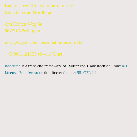
Bayerisches Eisenbahnmuseum e.V.
München und Nördlingen
Am Hohen Weg 6a
86720 Nördlingen
info@bayerisches-eisenbahnmuseum.de
+49 9081 24309 (9 – 18 Uhr)
Bootstrap
is a front-end framework of Twitter, Inc. Code licensed under
MIT
License.
Font Awesome
font licensed under
SIL OFL 1.1
.