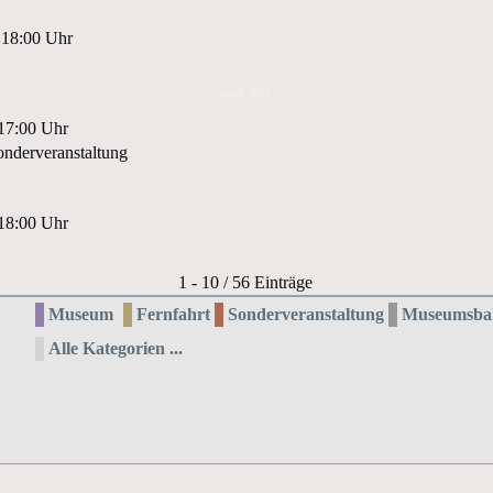
 18:00 Uhr
April 2024
 17:00 Uhr
nderveranstaltung
 18:00 Uhr
Limite der Paginierungsliste
1 - 10 / 56 Einträge
Museum
Fernfahrt
Sonderveranstaltung
Museumsba
Alle Kategorien ...