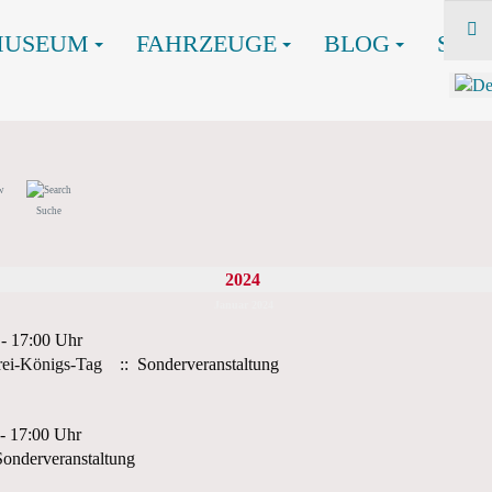
MUSEUM
FAHRZEUGE
BLOG
SHO
Suche
2024
Januar 2024
 - 17:00 Uhr
rei-Königs-Tag
:: Sonderveranstaltung
 - 17:00 Uhr
onderveranstaltung