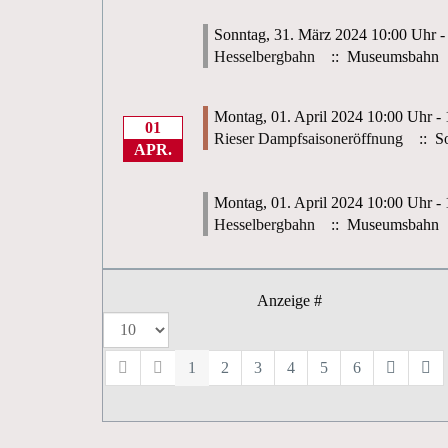
Sonntag, 31. März 2024 10:00 Uhr -
Hesselbergbahn
:: Museumsbahn
Montag, 01. April 2024 10:00 Uhr -
01
Rieser Dampfsaisoneröffnung
:: So
APR.
Montag, 01. April 2024 10:00 Uhr -
Hesselbergbahn
:: Museumsbahn
Anzeige #
1
2
3
4
5
6