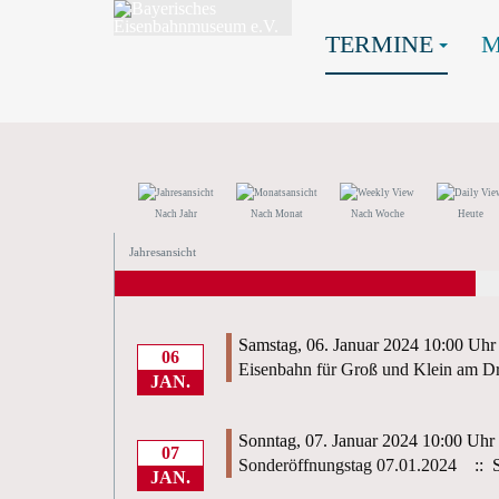
TERMINE
Nach Jahr
Nach Monat
Nach Woche
Heute
Jahresansicht
Samstag, 06. Januar 2024 10:00 Uhr
06
Eisenbahn für Groß und Klein am D
JAN.
Sonntag, 07. Januar 2024 10:00 Uhr
07
Sonderöffnungstag 07.01.2024
:: S
JAN.