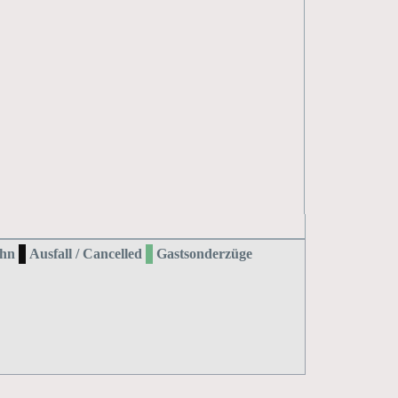
hn
Ausfall / Cancelled
Gastsonderzüge