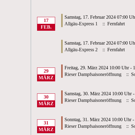
Samstag, 17. Februar 2024 07:00 Uh
17
Allgäu-Express 1
:: Fernfahrt
FEB.
Samstag, 17. Februar 2024 07:00 Uh
Allgäu-Express 2
:: Fernfahrt
Freitag, 29. März 2024 10:00 Uhr - 
29
Rieser Dampfsaisoneröffnung
:: So
MÄRZ
Samstag, 30. März 2024 10:00 Uhr -
30
Rieser Dampfsaisoneröffnung
:: So
MÄRZ
Sonntag, 31. März 2024 10:00 Uhr -
31
Rieser Dampfsaisoneröffnung
:: So
MÄRZ