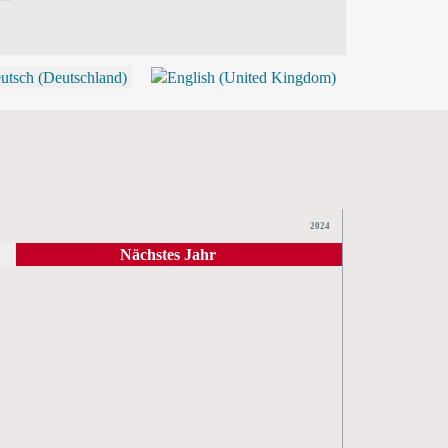
P
2024
Nächstes Jahr