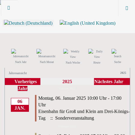
Nach Jahr
Nach Monat
Suche
Nach Woche
Heute
Jahresansicht
2025
Vorheriges
2025
Nächstes Jahr
Jahr
Januar 2025
Montag, 06. Januar 2025 10:00 Uhr - 17:00
06
Uhr
JAN.
Eisenbahn für Groß und Klein am Drei-Königs-
Tag
:: Sonderveranstaltung
Februar 2025