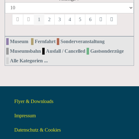
1
2
3
4
5
6
Museum
Fernfahrt
Sonderveranstaltung
Museumsbahn
Ausfall / Cancelled
Gastsonderzüge
Alle Kategorien ...
Flyer & Downloads
Impressum
Datenschutz & Cookies