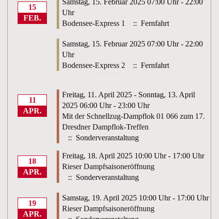
Samstag, 15. Februar 2025 07:00 Uhr - 22:00
15
Uhr
FEB.
Bodensee-Express 1
:: Fernfahrt
Samstag, 15. Februar 2025 07:00 Uhr - 22:00
Uhr
Bodensee-Express 2
:: Fernfahrt
April 2025
Freitag, 11. April 2025 - Sonntag, 13. April
11
2025 06:00 Uhr - 23:00 Uhr
APR.
Mit der Schnellzug-Dampflok 01 066 zum 17.
Dresdner Dampflok-Treffen
:: Sonderveranstaltung
Freitag, 18. April 2025 10:00 Uhr - 17:00 Uhr
18
Rieser Dampfsaisoneröffnung
APR.
:: Sonderveranstaltung
Samstag, 19. April 2025 10:00 Uhr - 17:00 Uhr
19
Rieser Dampfsaisoneröffnung
APR.