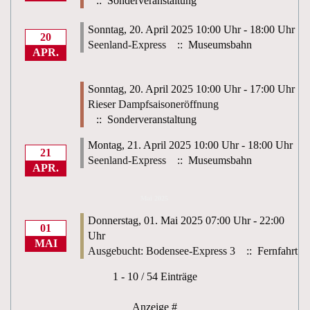
:: Sonderveranstaltung
Sonntag, 20. April 2025 10:00 Uhr - 18:00 Uhr
20
Seenland-Express
:: Museumsbahn
APR.
Sonntag, 20. April 2025 10:00 Uhr - 17:00 Uhr
Rieser Dampfsaisoneröffnung
:: Sonderveranstaltung
Montag, 21. April 2025 10:00 Uhr - 18:00 Uhr
21
Seenland-Express
:: Museumsbahn
APR.
Mai 2025
Donnerstag, 01. Mai 2025 07:00 Uhr - 22:00
01
Uhr
MAI
Ausgebucht: Bodensee-Express 3
:: Fernfahrt
Limite der Paginierungsliste
1 - 10 / 54 Einträge
Anzeige #