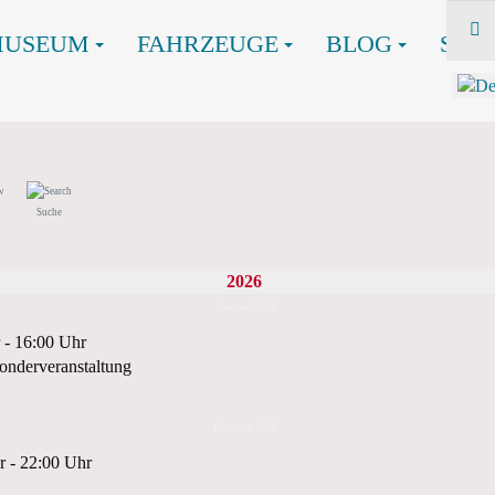
MUSEUM
FAHRZEUGE
BLOG
SHO
Suche
2026
Januar 2026
 - 16:00 Uhr
onderveranstaltung
Februar 2026
r - 22:00 Uhr