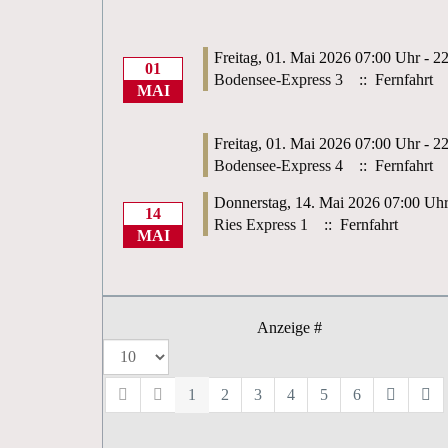
Freitag, 01. Mai 2026 07:00 Uhr - 2
01
Bodensee-Express 3
:: Fernfahrt
MAI
Freitag, 01. Mai 2026 07:00 Uhr - 2
Bodensee-Express 4
:: Fernfahrt
Donnerstag, 14. Mai 2026 07:00 Uhr
14
Ries Express 1
:: Fernfahrt
MAI
Anzeige #
1
2
3
4
5
6