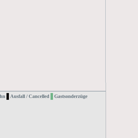
hn
Ausfall / Cancelled
Gastsonderzüge