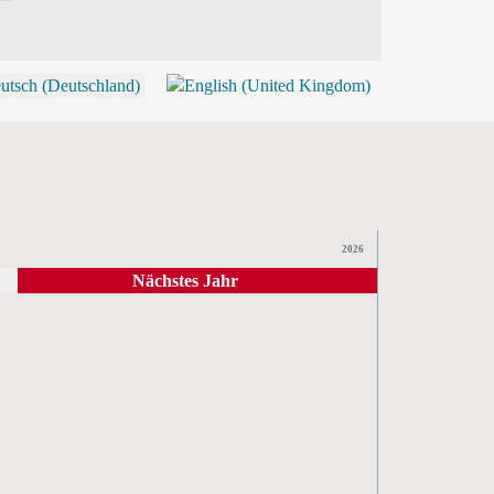
P
2026
Nächstes Jahr