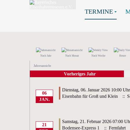
TERMINE
Nach Jahr
Nach Monat
Nach Woche
Heute
Jahresansicht
Vorheriges Jahr
Dienstag, 06. Januar 2026 10:00 Uhr
06
Eisenbahn für Groß und Klein
:: S
JAN.
Samstag, 21. Februar 2026 07:00 Uh
21
Bodensee-Express 1
:: Fernfahrt