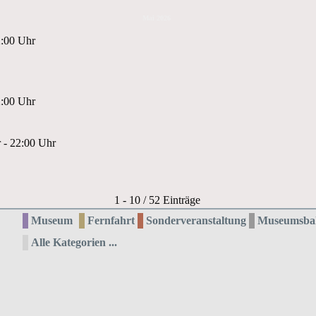
Mai 2026
2:00 Uhr
2:00 Uhr
 - 22:00 Uhr
Limite der Paginierungsliste
1 - 10 / 52 Einträge
Museum
Fernfahrt
Sonderveranstaltung
Museumsba
Alle Kategorien ...