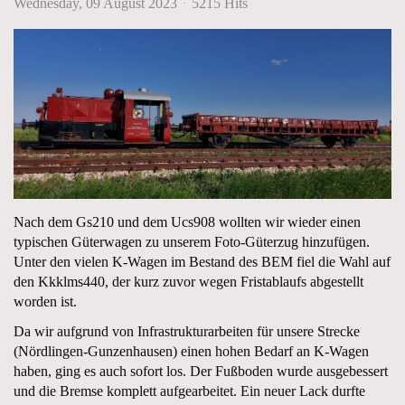
Wednesday, 09 August 2023
5215 Hits
Nach dem Gs210 und dem Ucs908 wollten wir wieder einen
typischen Güterwagen zu unserem Foto-Güterzug hinzufügen.
Unter den vielen K-Wagen im Bestand des BEM fiel die Wahl auf
den Kkklms440, der kurz zuvor wegen Fristablaufs abgestellt
worden ist.
Da wir aufgrund von Infrastrukturarbeiten für unsere Strecke
(Nördlingen-Gunzenhausen) einen hohen Bedarf an K-Wagen
haben, ging es auch sofort los. Der Fußboden wurde ausgebessert
und die Bremse komplett aufgearbeitet. Ein neuer Lack durfte