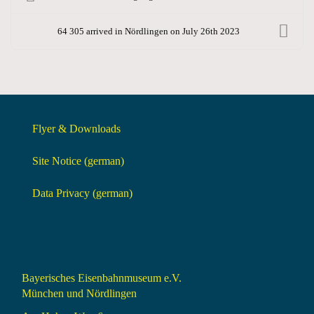
64 305 arrived in Nördlingen on July 26th 2023
Flyer & Downloads
Site Notice (german)
Data Privacy (german)
Bayerisches Eisenbahnmuseum e.V.
München und Nördlingen