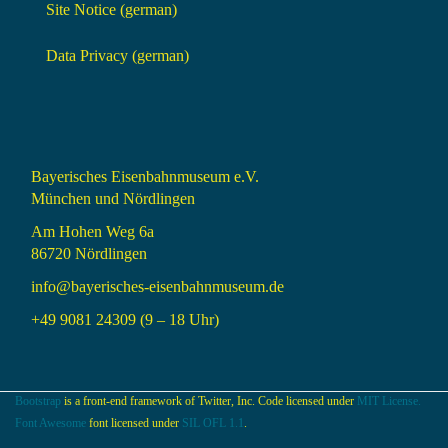
Site Notice (german)
Data Privacy (german)
Bayerisches Eisenbahnmuseum e.V.
München und Nördlingen
Am Hohen Weg 6a
86720 Nördlingen
info@bayerisches-eisenbahnmuseum.de
+49 9081 24309 (9 – 18 Uhr)
Bootstrap
is a front-end framework of Twitter, Inc. Code licensed under
MIT License.
Font Awesome
font licensed under
SIL OFL 1.1
.