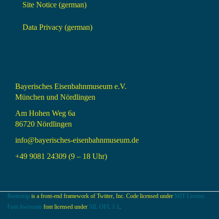
Site Notice (german)
Data Privacy (german)
Bayerisches Eisenbahnmuseum e.V.
München und Nördlingen
Am Hohen Weg 6a
86720 Nördlingen
info@bayerisches-eisenbahnmuseum.de
+49 9081 24309 (9 – 18 Uhr)
Bootstrap
is a front-end framework of Twitter, Inc. Code licensed under
MIT License.
Font Awesome
font licensed under
SIL OFL 1.1
.